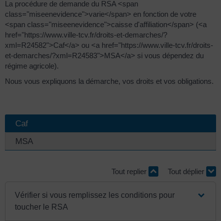
La procédure de demande du RSA <span
class="miseenevidence">varie</span> en fonction de votre
<span class="miseenevidence">caisse d'affiliation</span> (<a
href="https://www.ville-tcv.fr/droits-et-demarches/?
xml=R24582">Caf</a> ou <a href="https://www.ville-tcv.fr/droits-
et-demarches/?xml=R24583">MSA</a> si vous dépendez du
régime agricole).
Nous vous expliquons la démarche, vos droits et vos obligations.
Caf
MSA
Tout replier
Tout déplier
Vérifier si vous remplissez les conditions pour
toucher le RSA