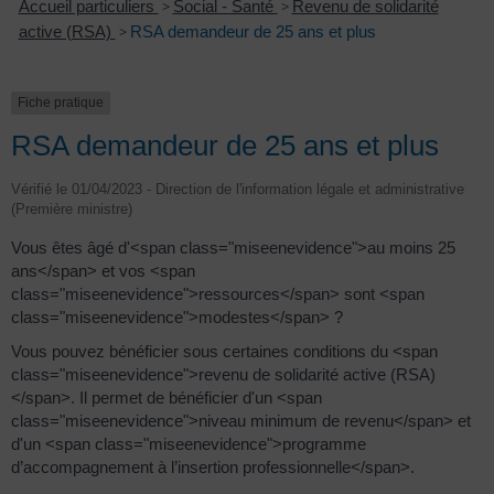
Accueil particuliers
>
Social - Santé
>
Revenu de solidarité
active (RSA)
>
RSA demandeur de 25 ans et plus
Fiche pratique
RSA demandeur de 25 ans et plus
Vérifié le 01/04/2023 - Direction de l'information légale et administrative
(Première ministre)
Vous êtes âgé d'<span class="miseenevidence">au moins 25
ans</span> et vos <span
class="miseenevidence">ressources</span> sont <span
class="miseenevidence">modestes</span> ?
Vous pouvez bénéficier sous certaines conditions du <span
class="miseenevidence">revenu de solidarité active (RSA)
</span>. Il permet de bénéficier d'un <span
class="miseenevidence">niveau minimum de revenu</span> et
d'un <span class="miseenevidence">programme
d’accompagnement à l’insertion professionnelle</span>.