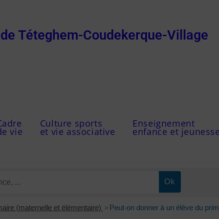
e de Téteghem-Coudekerque-Village
Cadre
Culture sports
Enseignement
de vie
et vie associative
enfance et jeuness
maire (maternelle et élémentaire)
>
Peut-on donner à un élève du prima