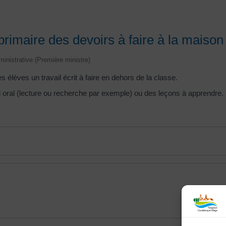
rimaire des devoirs à faire à la maison
dministrative (Première ministre)
 élèves un travail écrit à faire en dehors de la classe.
il oral (lecture ou recherche par exemple) ou des leçons à apprendre.