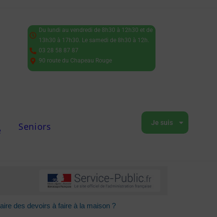
Du lundi au vendredi de 8h30 à 12h30 et de
13h30 à 17h30. Le samedi de 8h30 à 12h.
03 28 58 87 87
90 route du Chapeau Rouge
Je suis
Seniors
e
ire des devoirs à faire à la maison ?