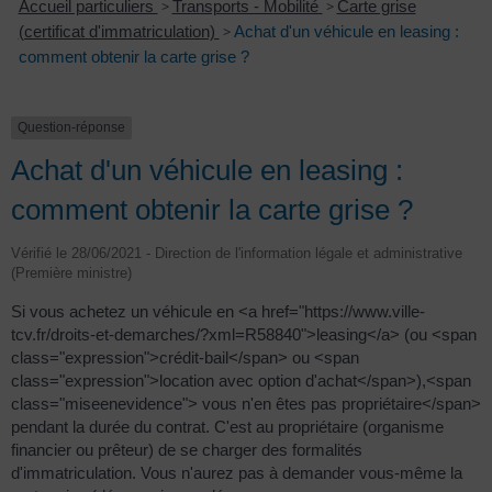
Accueil particuliers
>
Transports - Mobilité
>
Carte grise
(certificat d'immatriculation)
>
Achat d'un véhicule en leasing :
comment obtenir la carte grise ?
Question-réponse
Achat d'un véhicule en leasing :
comment obtenir la carte grise ?
Vérifié le 28/06/2021 - Direction de l'information légale et administrative
(Première ministre)
Si vous achetez un véhicule en <a href="https://www.ville-
tcv.fr/droits-et-demarches/?xml=R58840">leasing</a> (ou <span
class="expression">crédit-bail</span> ou <span
class="expression">location avec option d'achat</span>),<span
class="miseenevidence"> vous n'en êtes pas propriétaire</span>
pendant la durée du contrat. C'est au propriétaire (organisme
financier ou prêteur) de se charger des formalités
d'immatriculation. Vous n'aurez pas à demander vous-même la