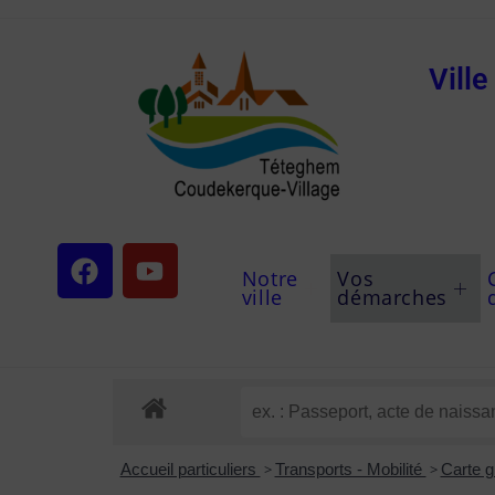
Vill
Notre
Vos
ville
démarches
Accueil particuliers
>
Transports - Mobilité
>
Carte gr