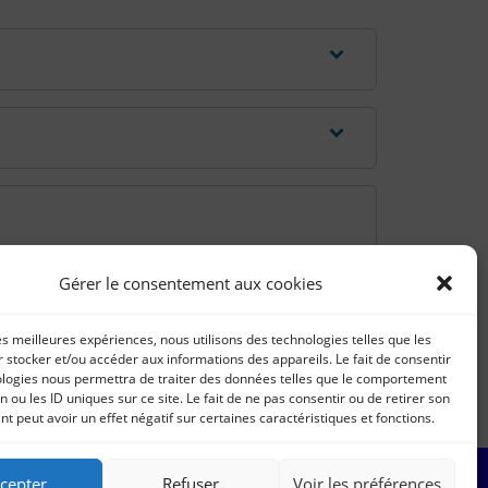
Gérer le consentement aux cookies
les meilleures expériences, nous utilisons des technologies telles que les
 stocker et/ou accéder aux informations des appareils. Le fait de consentir
ologies nous permettra de traiter des données telles que le comportement
n ou les ID uniques sur ce site. Le fait de ne pas consentir ou de retirer son
 peut avoir un effet négatif sur certaines caractéristiques et fonctions.
cepter
Refuser
Voir les préférences