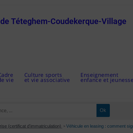
e de Téteghem-Coudekerque-Village
Cadre
Culture sports
Enseignement
de vie
et vie associative
enfance et jeuness
ise (certificat d'immatriculation)
>
Véhicule en leasing : comment sig