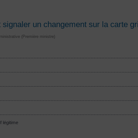
 signaler un changement sur la carte gr
dministrative (Première ministre)
 légitime