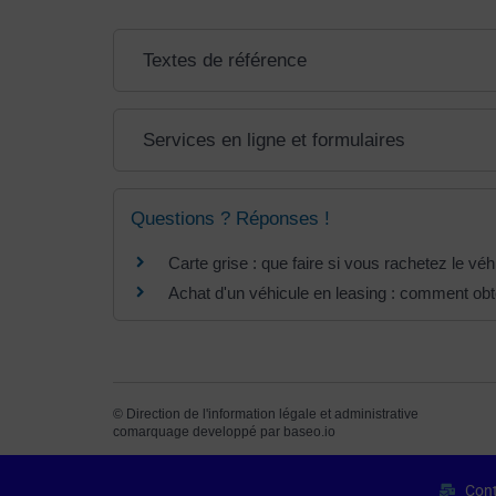
Textes de référence
Services en ligne et formulaires
Questions ? Réponses !
Carte grise : que faire si vous rachetez le véhi
Achat d'un véhicule en leasing : comment obte
©
Direction de l'information légale et administrative
comarquage developpé par
baseo.io
Cont