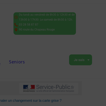
Du lundi au vendredi de 8h30 à 12h30 et de
13h30 à 17h30. Le samedi de 8h30 à 12h.
03 28 58 87 87
90 route du Chapeau Rouge
Je suis
Seniors
e
naler un changement sur la carte grise ?