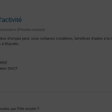
activité
dministrative (Première ministre)
eur d'emploi peut, sous certaines conditions, bénéficier d'aides à la r
es à Mayotte.
gepi)
vation SNCF
versées par Pôle emploi ?