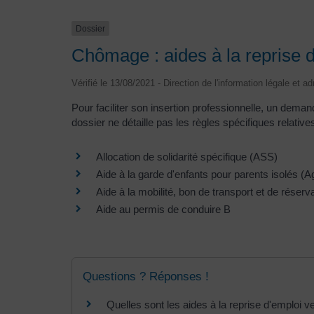
Dossier
Chômage : aides à la reprise d'
Vérifié le 13/08/2021 - Direction de l'information légale et a
Pour faciliter son insertion professionnelle, un demand
dossier ne détaille pas les règles spécifiques relativ
Allocation de solidarité spécifique (ASS)
Aide à la garde d'enfants pour parents isolés (A
Aide à la mobilité, bon de transport et de réser
Aide au permis de conduire B
Questions ? Réponses !
Quelles sont les aides à la reprise d'emploi 