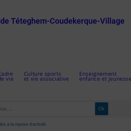
e de Téteghem-Coudekerque-Village
Cadre
Culture sports
Enseignement
de vie
et vie associative
enfance et jeuness
s à la reprise d'activité