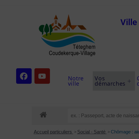
Vill
Notre
Vos
ville
démarches
Accueil particuliers
>
Social - Santé
>
Chômage : aide