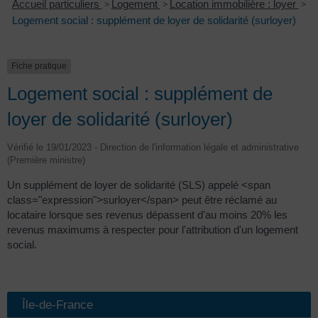
Accueil particuliers
>
Logement
>
Location immobilière : loyer
>
Logement social : supplément de loyer de solidarité (surloyer)
Fiche pratique
Logement social : supplément de
loyer de solidarité (surloyer)
Vérifié le 19/01/2023 - Direction de l'information légale et administrative
(Première ministre)
Un supplément de loyer de solidarité (SLS) appelé <span
class="expression">surloyer</span> peut être réclamé au
locataire lorsque ses revenus dépassent d'au moins 20% les
revenus maximums à respecter pour l'attribution d'un logement
social.
Île-de-France