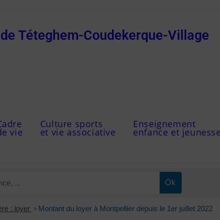
e de Téteghem-Coudekerque-Village
Cadre
Culture sports
Enseignement
de vie
et vie associative
enfance et jeuness
re : loyer
>
Montant du loyer à Montpellier depuis le 1er juillet 2022