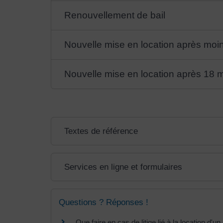
Renouvellement de bail
Nouvelle mise en location après moi
Nouvelle mise en location après 18 m
Textes de référence
Services en ligne et formulaires
Questions ? Réponses !
Que faire en cas de litige lié à la location d'u