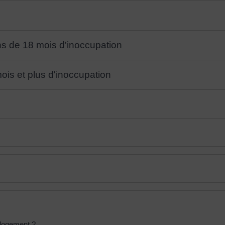
ns de 18 mois d'inoccupation
ois et plus d'inoccupation
n logement ?