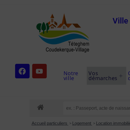
Vill
Notre
Vos
ville
démarches
Accueil particuliers
>
Logement
>
Location immobiliè