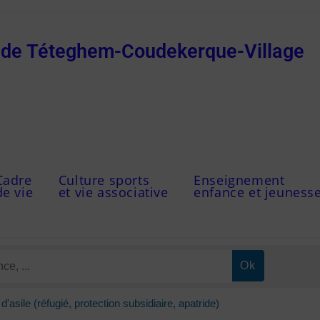
e de Téteghem-Coudekerque-Village
Cadre
Culture sports
Enseignement
de vie
et vie associative
enfance et jeuness
asile (réfugié, protection subsidiaire, apatride)