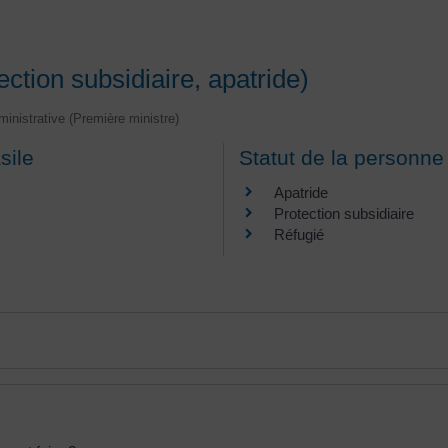
ction subsidiaire, apatride)
dministrative (Première ministre)
sile
Statut de la personne 
Apatride
Protection subsidiaire
Réfugié