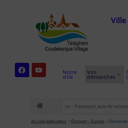
Vill
Notre
Vos
ville
démarches
Accueil particuliers
>
Étranger - Europe
>
Demande d'