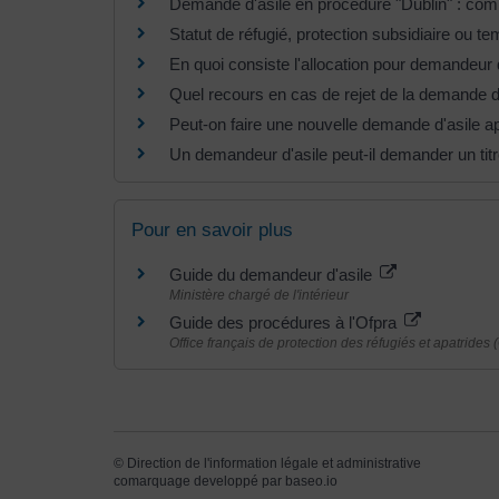
Demande d'asile en procédure "Dublin" : com
Statut de réfugié, protection subsidiaire ou te
En quoi consiste l'allocation pour demandeur 
Quel recours en cas de rejet de la demande d'
Peut-on faire une nouvelle demande d'asile a
Un demandeur d'asile peut-il demander un titr
Pour en savoir plus
Guide du demandeur d'asile
Ministère chargé de l'intérieur
Guide des procédures à l'Ofpra
Office français de protection des réfugiés et apatrides 
©
Direction de l'information légale et administrative
comarquage developpé par
baseo.io