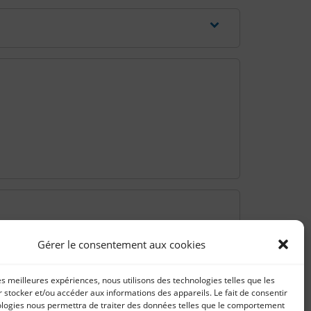
Gérer le consentement aux cookies
les meilleures expériences, nous utilisons des technologies telles que les
 stocker et/ou accéder aux informations des appareils. Le fait de consentir
ologies nous permettra de traiter des données telles que le comportement