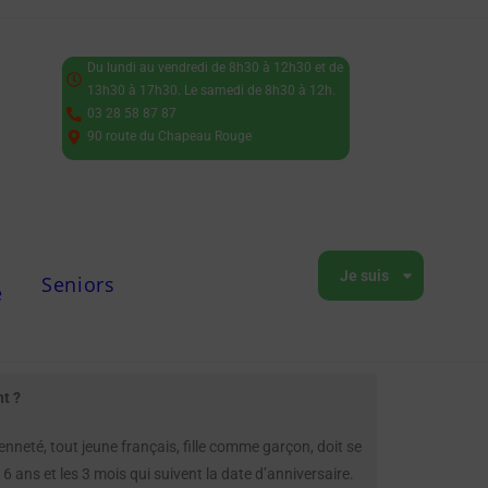
Du lundi au vendredi de 8h30 à 12h30 et de
13h30 à 17h30. Le samedi de 8h30 à 12h.
03 28 58 87 87
90 route du Chapeau Rouge
Je suis
Seniors
e
t ?
nneté, tout jeune français, fille comme garçon, doit se
16 ans et les 3 mois qui suivent la date d’anniversaire.