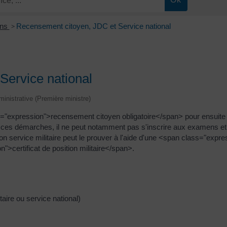
ons
>
Recensement citoyen, JDC et Service national
Service national
dministrative (Première ministre)
s="expression">recensement citoyen obligatoire</span> pour ensuite 
s ces démarches, il ne peut notamment pas s'inscrire aux examens et 
 son service militaire peut le prouver à l'aide d'une <span class="ex
>certificat de position militaire</span>.
taire ou service national)