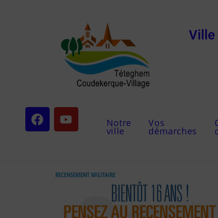
Vill
Notre
Vos
ville
démarches