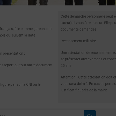
Cette démarche personnelle peut êt
tuteur) si vous être mineur. Elle pe
français, fille comme garçon, doit
documents demandés
mois qui suivent la date
Recensement militaire
Une attestation de recensement vo
ur présentation :
se présenter aux examens et concou
, passeport ou tout autre document
25 ans.
Attention ! Cette attestation doit
vous sera délivré. En cas de perte 
 figure par sur la CNI ou le
justificatif auprès de la mairie.