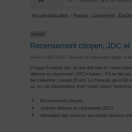
Accueil particuliers
>
Papiers - Citoyenneté - Électi
Dossier
Recensement citoyen, JDC et 
Vérifié le 06/07/2021 - Direction de l'information légale et a
Chaque Français dès 16 ans doit faire le <span clas
défense et citoyenneté (JDC)</span>. S'il ne fait pa
baccalauréat...) avant 25 ans. Le Français qui a fait
ou, en cas d'exemption, d'un <span class="expression"
Recensement citoyen
Journée défense et citoyenneté (JDC)
Attestation des services accomplis (service mili