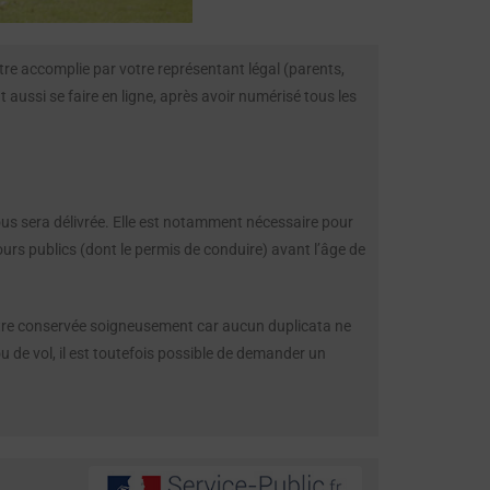
re accomplie par votre représentant légal (parents,
ut aussi se faire en ligne, après avoir numérisé tous les
us sera délivrée. Elle est notamment nécessaire pour
rs publics (dont le permis de conduire) avant l’âge de
 être conservée soigneusement car aucun duplicata ne
ou de vol, il est toutefois possible de demander un