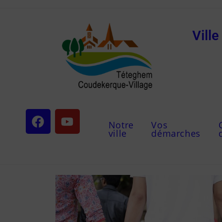
Vill
Notre
Vos
ville
démarches