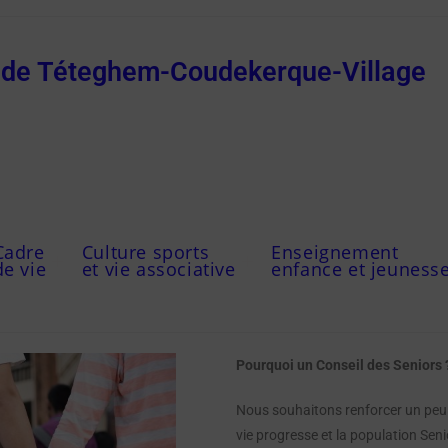
e de Téteghem-Coudekerque-Village
Cadre
Culture sports
Enseignement
de vie
et vie associative
enfance et jeuness
Pourquoi un Conseil des Seniors 
Nous souhaitons renforcer un peu p
vie progresse et la population Sen