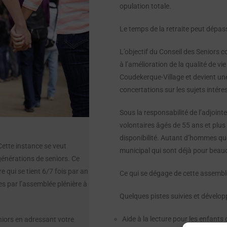
opulation totale.
Le temps de la retraite peut dépas
L’objectif du Conseil des Seniors c
à l’amélioration de la qualité de v
Coudekerque-Village et devient une
concertations sur les sujets intére
Sous la responsabilité de l’adjoint
volontaires âgés de 55 ans et plus 
disponibilité. Autant d’hommes q
ette instance se veut
municipal qui sont déjà pour beauco
générations de seniors. Ce
e qui se tient 6/7 fois par an
Ce qui se dégage de cette assemblé
s par l’assemblée plénière à
Quelques pistes suivies et dévelop
Aide à la lecture pour les enfants
iors en adressant votre