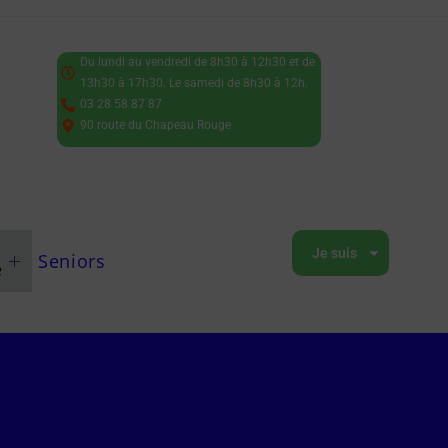
Du lundi au vendredi de 8h30 à 12h30 et de
13h30 à 17h30. Le samedi de 8h30 à 12h.
03 28 58 87 87
90 route du Chapeau Rouge
Je suis
Seniors
e