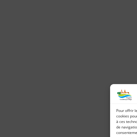
Pour offrir 
cookies pour
à ces techn
de navigatio
consentement