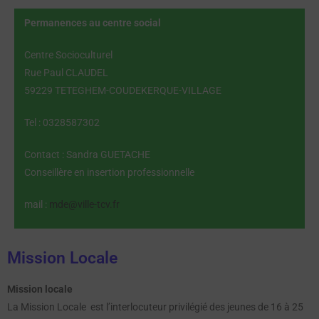
Permanences au centre social
Centre Socioculturel
Rue Paul CLAUDEL
59229 TETEGHEM-COUDEKERQUE-VILLAGE
Tel : 0328587302
Contact : Sandra GUETACHE
Conseillère en insertion professionnelle
mail :
mde@ville-tcv.fr
Mission Locale
Mission locale
La Mission Locale est l’interlocuteur privilégié des jeunes de 16 à 25