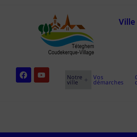
Vill
Notre
Vos
ville
démarches