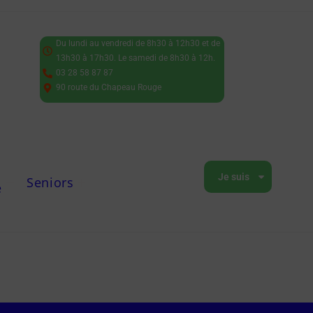
Du lundi au vendredi de 8h30 à 12h30 et de
13h30 à 17h30. Le samedi de 8h30 à 12h.
03 28 58 87 87
90 route du Chapeau Rouge
Je suis
Seniors
e