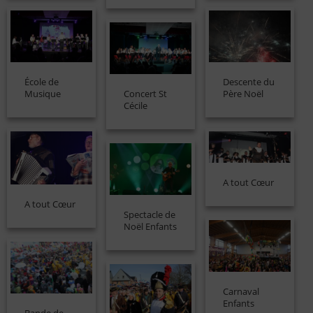
École de
Descente du
Musique
Concert St
Père Noël
Cécile
A tout Cœur
A tout Cœur
Spectacle de
Noël Enfants
Carnaval
Enfants