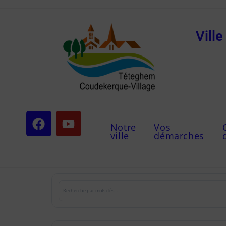
Vill
Notre
Vos
ville
démarches