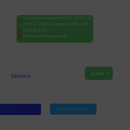
Du lundi au vendredi de 8h30 à 12h30 et de
13h30 à 17h30. Le samedi de 8h30 à 12h.
03 28 58 87 87
90 route du Chapeau Rouge
Je suis
Seniors
e
APPLIQUER LE FILTRE