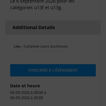
Le 6 septembre 2026 pour les
catégories u13f et u13g.
Additional Details
Lieu -
Complexe Laure duchossois
S’INSCRIRE À L’ÉVÈNEMENT
Date et heure
05-09-2026 à 08:00
à
06-09-2026 à 20:00