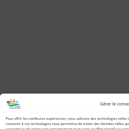
Gérer le cons
Pour offrir les meilleures expériences, nous utilisons des technologies telles
consentir à ces technologies nous permettra de traiter des données telles que
consentir ou de retirer son consentement peut avoir un effet négatif sur certa