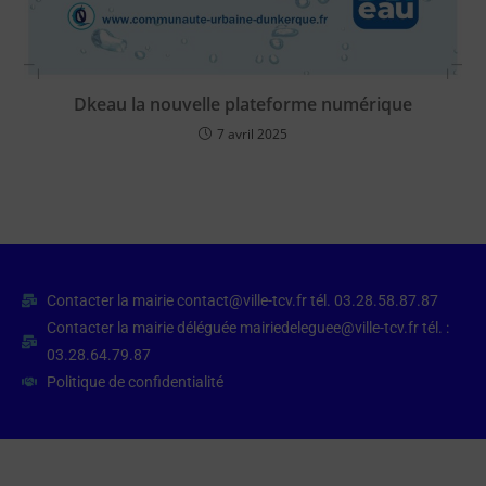
Dkeau la nouvelle plateforme numérique
7 avril 2025
Contacter la mairie contact@ville-tcv.fr tél. 03.28.58.87.87
Contacter la mairie déléguée mairiedeleguee@ville-tcv.fr tél. :
03.28.64.79.87
Politique de confidentialité