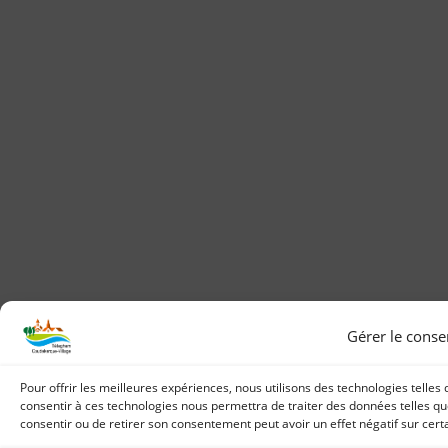
Gérer le cons
Pour offrir les meilleures expériences, nous utilisons des technologies telles
consentir à ces technologies nous permettra de traiter des données telles que
consentir ou de retirer son consentement peut avoir un effet négatif sur certa