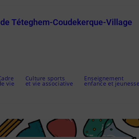
e de Téteghem-Coudekerque-Village
Cadre
Culture sports
Enseignement
de vie
et vie associative
enfance et jeuness