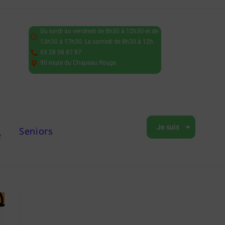
Du lundi au vendredi de 8h30 à 12h30 et de
13h30 à 17h30. Le samedi de 8h30 à 12h.
03 28 58 87 87
90 route du Chapeau Rouge
Je suis
Seniors
e