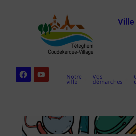
Vill
Notre
Vos
ville
démarches