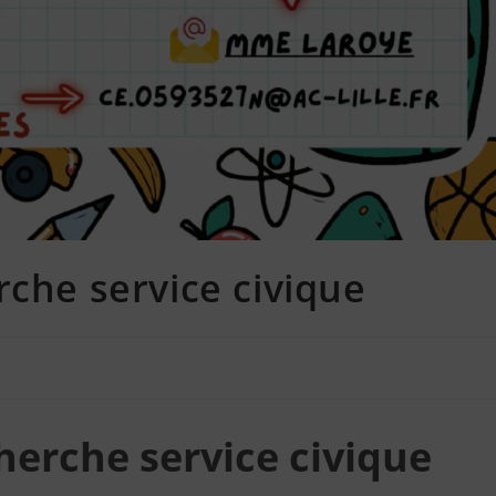
rche service civique
herche service civique