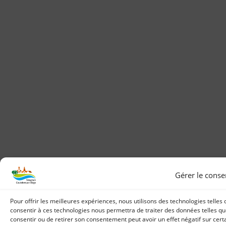
Gérer le cons
Pour offrir les meilleures expériences, nous utilisons des technologies telles
consentir à ces technologies nous permettra de traiter des données telles que
consentir ou de retirer son consentement peut avoir un effet négatif sur certa