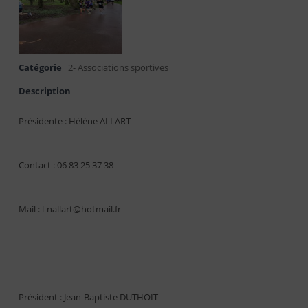
Catégorie
2- Associations sportives
Description
Présidente : Hélène ALLART
Contact : 06 83 25 37 38
Mail : l-nallart@hotmail.fr
-------------------------------------------------
Président : Jean-Baptiste DUTHOIT