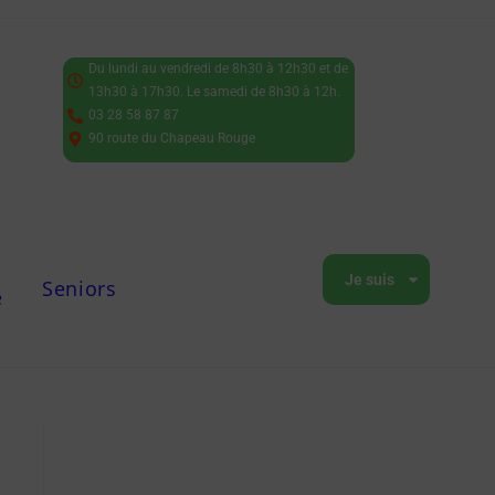
Du lundi au vendredi de 8h30 à 12h30 et de
13h30 à 17h30. Le samedi de 8h30 à 12h.
03 28 58 87 87
90 route du Chapeau Rouge
Je suis
Seniors
e