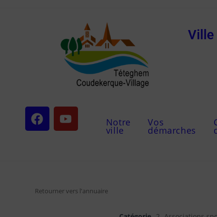
Vill
Notre
Vos
ville
démarches
Retourner vers l'annuaire
Catégorie
2- Associations spo