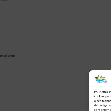
gmail.com
Pour offrir 
cookies pour
à ces techn
de navigatio
consentement