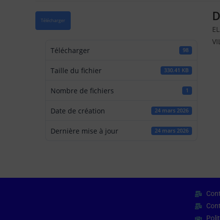
D
Télécharger
EL
VI
Télécharger
98
Taille du fichier
330.41 KB
Nombre de fichiers
1
Date de création
24 mars 2026
Dernière mise à jour
24 mars 2026
Cont
Cont
Poli