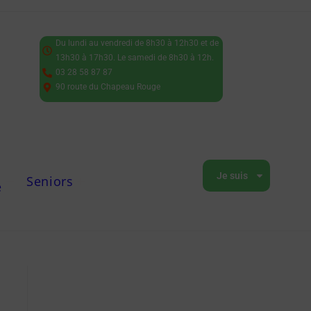
Du lundi au vendredi de 8h30 à 12h30 et de
13h30 à 17h30. Le samedi de 8h30 à 12h.
03 28 58 87 87
90 route du Chapeau Rouge
Je suis
Seniors
e