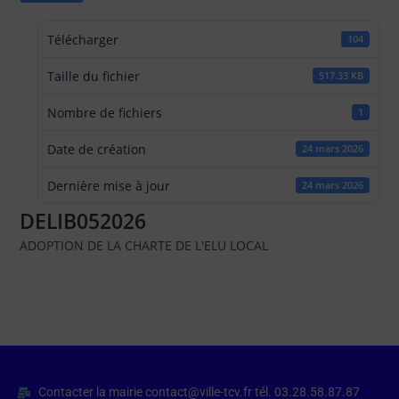
Télécharger
104
Taille du fichier
517.33 KB
Nombre de fichiers
1
Date de création
24 mars 2026
Dernière mise à jour
24 mars 2026
DELIB052026
ADOPTION DE LA CHARTE DE L'ELU LOCAL
Contacter la mairie contact@ville-tcv.fr tél. 03.28.58.87.87