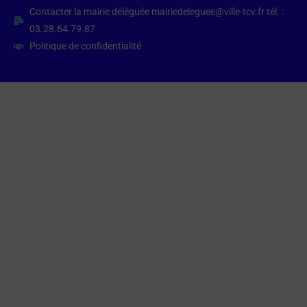
Contacter la mairie déléguée mairiedeleguee@ville-tcv.fr tél. :
03.28.64.79.87
Politique de confidentialité