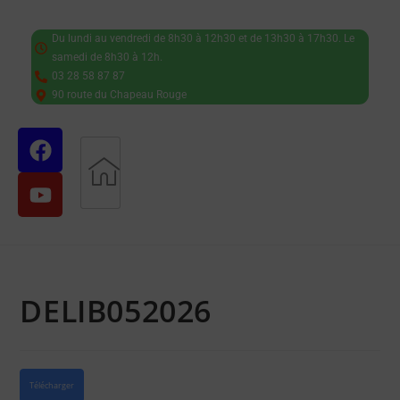
Du lundi au vendredi de 8h30 à 12h30 et de 13h30 à 17h30. Le
samedi de 8h30 à 12h.
03 28 58 87 87
90 route du Chapeau Rouge
DELIB052026
Télécharger