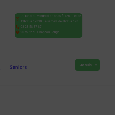
Du lundi au vendredi de 8h30 à 12h30 et de
13h30 à 17h30. Le samedi de 8h30 à 12h.
03 28 58 87 87
90 route du Chapeau Rouge
Je suis
Seniors
e