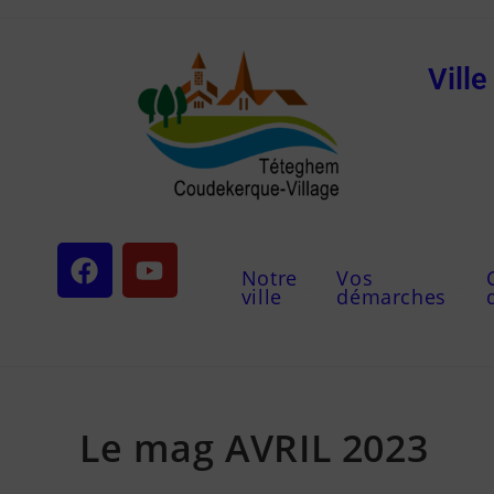
Vill
Notre
Vos
ville
démarches
Le mag AVRIL 2023