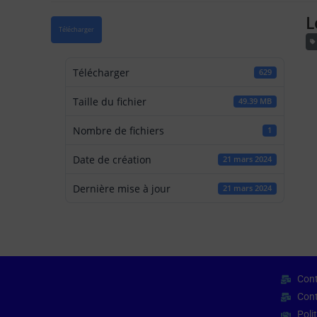
L
Télécharger
Télécharger
629
Taille du fichier
49.39 MB
Nombre de fichiers
1
Date de création
21 mars 2024
Dernière mise à jour
21 mars 2024
Cont
Cont
Poli