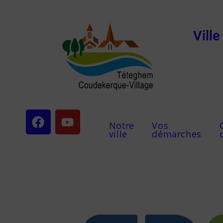
Vill
Notre
Vos
ville
démarches