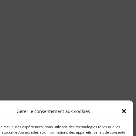
Gérer le consentement aux cookies
les meilleures expériences, nous utilisons des technologies telles que les
 stocker et/ou accéder aux informations des appareils. Le fait de consentir