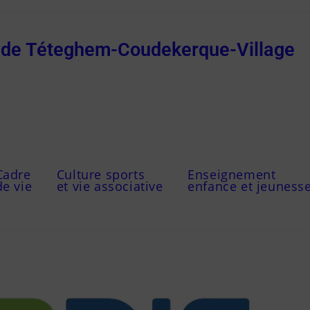
e de Téteghem-Coudekerque-Village
Cadre
Culture sports
Enseignement
de vie
et vie associative
enfance et jeuness