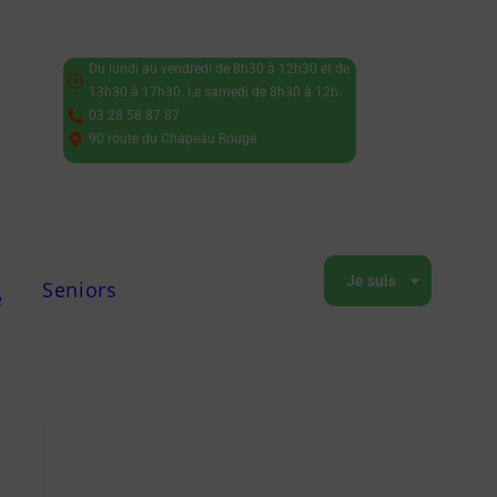
Du lundi au vendredi de 8h30 à 12h30 et de
13h30 à 17h30. Le samedi de 8h30 à 12h.
03 28 58 87 87
90 route du Chapeau Rouge
Je suis
Seniors
e