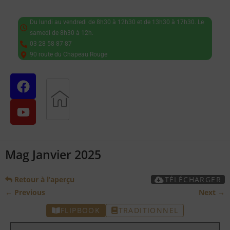
Du lundi au vendredi de 8h30 à 12h30 et de 13h30 à 17h30. Le
samedi de 8h30 à 12h.
03 28 58 87 87
90 route du Chapeau Rouge
Mag Janvier 2025
TÉLÉCHARGER
Retour à l’aperçu
← Previous
Next →
FLIPBOOK
TRADITIONNEL