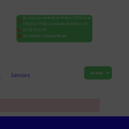
Du lundi au vendredi de 8h30 à 12h30 et de
13h30 à 17h30. Le samedi de 8h30 à 12h.
03 28 58 87 87
90 route du Chapeau Rouge
Je suis
Seniors
e