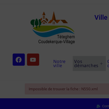
Vill
Notre
Vos
ville
démarches
Impossible de trouver la fiche : N550.xml
Cont