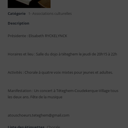
Catégorie
1- Associations culturelles
Description
Présidente : Elisabeth RYCKELYNCK
Horaires et lieu : Salle du dojo à téteghem le jeudi de 20h15 à 22h
Activités : Chorale à quatre voix mixtes pour jeunes et adultes.
Manifestation : Un concert à Téteghem-Coudekerque-Village tous
les deux ans. Fête de la musique
atouschoeurs.teteghem@gmail.com
Liste des étiquettes
Chorale