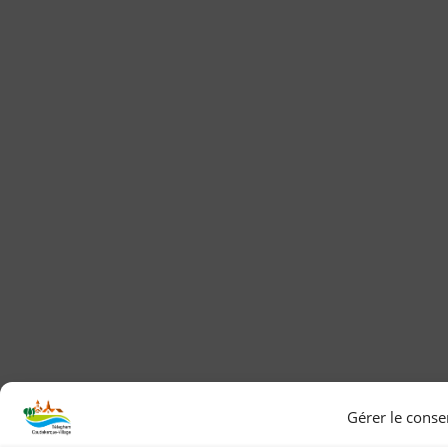
Gérer le cons