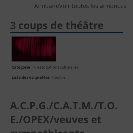
Annuaire
Voir toutes les annonces
3 coups de théâtre
Catégorie
1- Associations culturelles
Liste des étiquettes
théâtre
A.C.P.G./C.A.T.M./T.O.
E./OPEX/veuves et