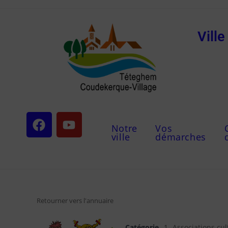
Vill
Notre
Vos
ville
démarches
Retourner vers l'annuaire
Catégorie
1- Associations cul