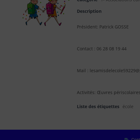
Description
Président: Patrick GOSSE
Contact : 06 28 08 19 44
Mail : lesamisdelecole59229
Activités: Œuvres périscolaires
Liste des étiquettes
école
Cont