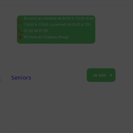
Du lundi au vendredi de 8h30 à 12h30 et de
13h30 à 17h30. Le samedi de 8h30 à 12h.
03 28 58 87 87
90 route du Chapeau Rouge
Je suis
Seniors
e