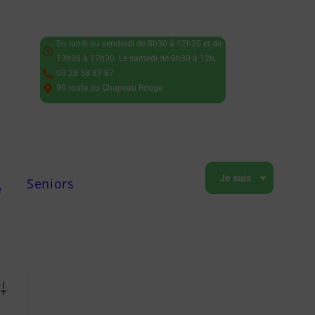
Du lundi au vendredi de 8h30 à 12h30 et de
13h30 à 17h30. Le samedi de 8h30 à 12h.
03 28 58 87 87
90 route du Chapeau Rouge
Je suis
Seniors
e
vanced Search