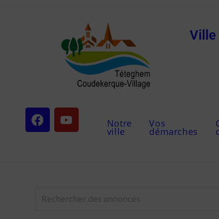
Vill
Notre
Vos
ville
démarches