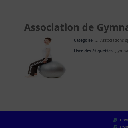
Association de Gymna
Catégorie
2- Associations s
Liste des étiquettes
gymnas
Cont
Cont