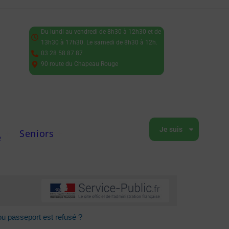
Du lundi au vendredi de 8h30 à 12h30 et de
13h30 à 17h30. Le samedi de 8h30 à 12h.
03 28 58 87 87
90 route du Chapeau Rouge
Je suis
Seniors
e
 ou passeport est refusé ?