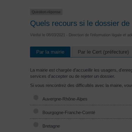
Question-réponse
Quels recours si le dossier de 
Vérifié le 08/03/2021 - Direction de l'information légale et a
Par la mairie
Par le Cert (préfecture)
La mairie est chargée d'accueillir les usagers, d'enre
services d'accepter ou de rejeter un dossier.
Si vous rencontrez des difficultés avec la mairie, vous
Auvergne-Rhône-Alpes
Bourgogne-Franche-Comté
Bretagne