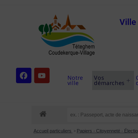
Vill
Notre
Vos
ville
démarches
Accueil particuliers
>
Papiers - Citoyenneté - Électi