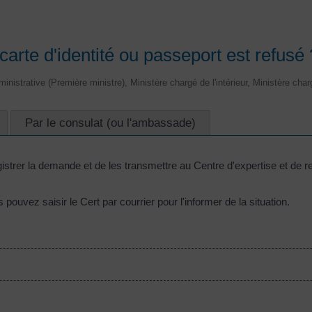
carte d'identité ou passeport est refusé 
dministrative (Première ministre), Ministère chargé de l'intérieur, Ministère cha
Par le consulat (ou l'ambassade)
gistrer la demande et de les transmettre au Centre d'expertise et de res
 pouvez saisir le Cert par courrier pour l'informer de la situation.