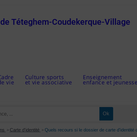
e de Téteghem-Coudekerque-Village
Cadre
Culture sports
Enseignement
de vie
et vie associative
enfance et jeuness
ons
>
Carte d'identité
>
Quels recours si le dossier de carte d'identité