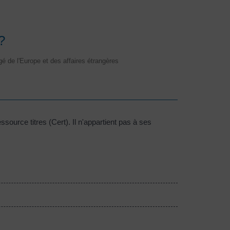
?
rgé de l'Europe et des affaires étrangères
source titres (Cert). Il n'appartient pas à ses