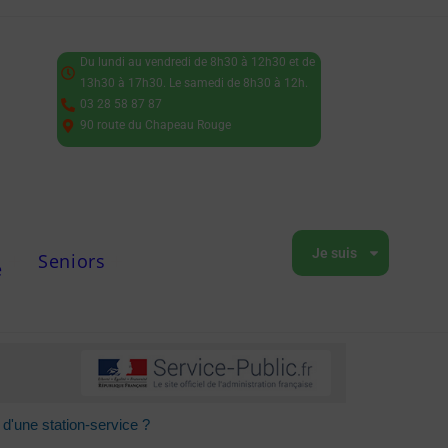
Du lundi au vendredi de 8h30 à 12h30 et de
13h30 à 17h30. Le samedi de 8h30 à 12h.
03 28 58 87 87
90 route du Chapeau Rouge
Je suis
Seniors
e
 d'une station-service ?