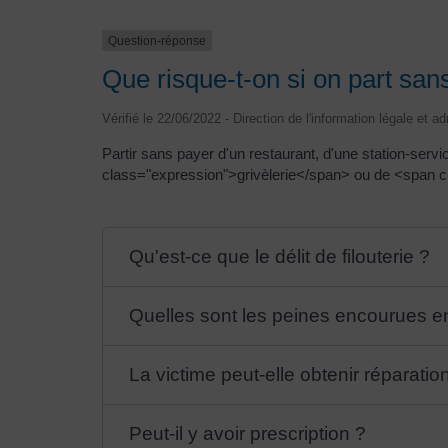
Question-réponse
Que risque-t-on si on part san
Vérifié le 22/06/2022 - Direction de l'information légale et a
Partir sans payer d'un restaurant, d'une station-serv
class="expression">grivèlerie</span> ou de <span c
Qu'est-ce que le délit de filouterie ?
Quelles sont les peines encourues en 
La victime peut-elle obtenir réparatio
Peut-il y avoir prescription ?