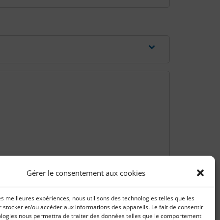
Gérer le consentement aux cookies
les meilleures expériences, nous utilisons des technologies telles que les
 stocker et/ou accéder aux informations des appareils. Le fait de consentir
ologies nous permettra de traiter des données telles que le comportement