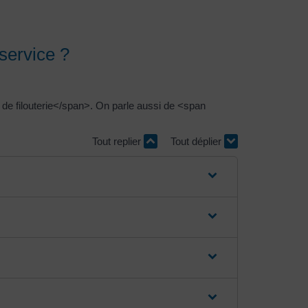
-service ?
t de filouterie</span>. On parle aussi de <span
Tout replier
Tout déplier