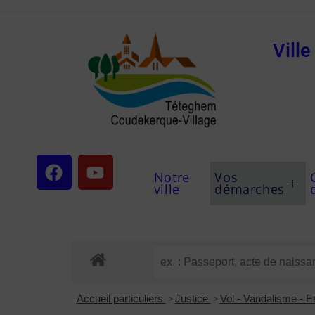
Vill
Notre
Vos
ville
démarches
Accueil particuliers
>
Justice
>
Vol - Vandalisme - 