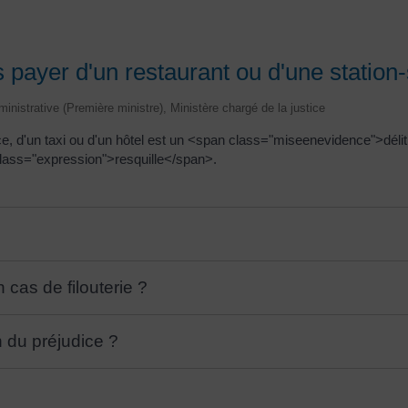
s payer d'un restaurant ou d'une station
dministrative (Première ministre), Ministère chargé de la justice
ice, d'un taxi ou d'un hôtel est un <span class="miseenevidence">déli
lass="expression">resquille</span>.
cas de filouterie ?
n du préjudice ?