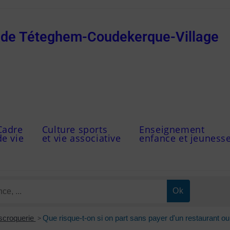
e de Téteghem-Coudekerque-Village
Cadre
Culture sports
Enseignement
de vie
et vie associative
enfance et jeuness
Escroquerie
>
Que risque-t-on si on part sans payer d'un restaurant ou