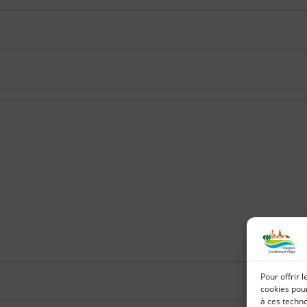
Pour offrir 
cookies pour
à ces techn