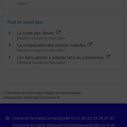
Justice
Pour en savoir plus
La santé des élèves
Ministère chargé de l'éducation
La scolarisation des enfants malades
Ministère chargé de l'éducation
Les bons gestes à adopter face au coronavirus
Ministère chargé de l'éducation
©
Direction de l'information légale et administrative
comarquage developpé par
baseo.io
Contacter la mairie contact@ville-tcv.fr tél. 03.28.58.87.87
Contacter la mairie déléguée mairiedeleguee@ville-tcv.fr tél. :