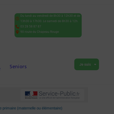
Du lundi au vendredi de 8h30 à 12h30 et de
13h30 à 17h30. Le samedi de 8h30 à 12h.
03 28 58 87 87
90 route du Chapeau Rouge
Je suis
Seniors
e
le primaire (maternelle ou élémentaire)