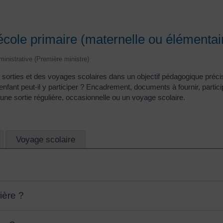
'école primaire (maternelle ou élémentai
dministrative (Première ministre)
s sorties et des voyages scolaires dans un objectif pédagogique préci
nfant peut-il y participer ? Encadrement, documents à fournir, particip
d'une sortie régulière, occasionnelle ou un voyage scolaire.
Voyage scolaire
ière ?