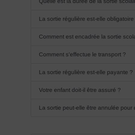
Quelle est la durée de la sortie scolai
La sortie régulière est-elle obligatoire
Comment est encadrée la sortie scola
Comment s'effectue le transport ?
La sortie régulière est-elle payante ?
Votre enfant doit-il être assuré ?
La sortie peut-elle être annulée pour