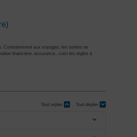
re)
s. Contrairement aux voyages, les sorties ne
ation financière, assurance...voici les règles à
Tout replier
Tout déplier