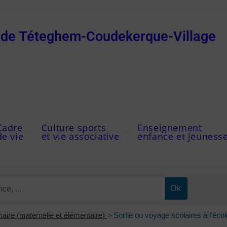
e de Téteghem-Coudekerque-Village
Cadre
Culture sports
Enseignement
de vie
et vie associative
enfance et jeuness
maire (maternelle et élémentaire)
>
Sortie ou voyage scolaires à l'éco