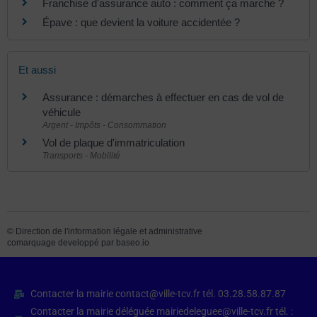
Franchise d'assurance auto : comment ça marche ?
Épave : que devient la voiture accidentée ?
Et aussi
Assurance : démarches à effectuer en cas de vol de
véhicule
Argent - Impôts - Consommation
Vol de plaque d'immatriculation
Transports - Mobilité
©
Direction de l'information légale et administrative
comarquage developpé par
baseo.io
Contacter la mairie contact@ville-tcv.fr tél. 03.28.58.87.87
Contacter la mairie déléguée mairiedeleguee@ville-tcv.fr tél. :