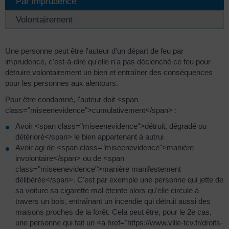
Par imprudence
Volontairement
Une personne peut être l'auteur d'un départ de feu par
imprudence, c'est-à-dire qu'elle n'a pas déclenché ce feu pour
détruire volontairement un bien et entraîner des conséquences
pour les personnes aux alentours.
Pour être condamné, l'auteur doit <span
class="miseenevidence">cumulativement</span> :
Avoir <span class="miseenevidence">détruit, dégradé ou
détérioré</span> le bien appartenant à autrui
Avoir agi de <span class="miseenevidence">manière
involontaire</span> ou de <span
class="miseenevidence">manière manifestement
délibérée</span>. C'est par exemple une personne qui jette de
sa voiture sa cigarette mal éteinte alors qu'elle circule à
travers un bois, entraînant un incendie qui détruit aussi des
maisons proches de la forêt. Cela peut être, pour le 2e cas,
une personne qui fait un <a href="https://www.ville-tcv.fr/droits-