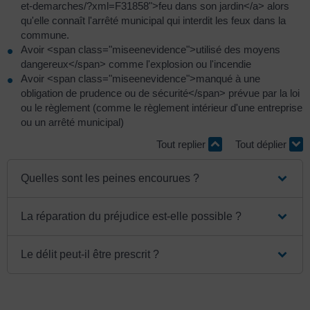
et-demarches/?xml=F31858">feu dans son jardin</a> alors
qu'elle connaît l'arrêté municipal qui interdit les feux dans la
commune.
Avoir <span class="miseenevidence">utilisé des moyens
dangereux</span> comme l'explosion ou l'incendie
Avoir <span class="miseenevidence">manqué à une
obligation de prudence ou de sécurité</span> prévue par la loi
ou le règlement (comme le règlement intérieur d'une entreprise
ou un arrêté municipal)
Tout replier
Tout déplier
Quelles sont les peines encourues ?
La réparation du préjudice est-elle possible ?
Le délit peut-il être prescrit ?