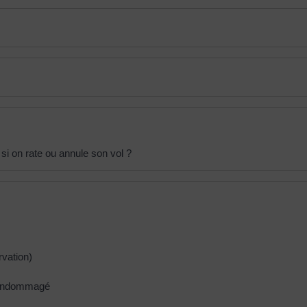
 si on rate ou annule son vol ?
vation)
u endommagé