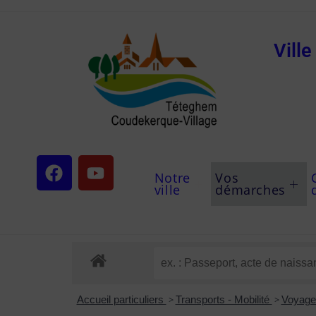
Vill
Notre
Vos
ville
démarches
Accueil particuliers
>
Transports - Mobilité
>
Voyage