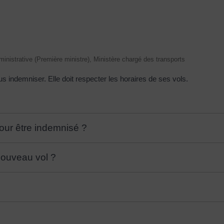
administrative (Première ministre), Ministère chargé des transports
s indemniser. Elle doit respecter les horaires de ses vols.
pour être indemnisé ?
nouveau vol ?