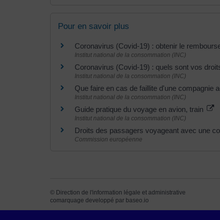
Pour en savoir plus
Coronavirus (Covid-19) : obtenir le rembour
Institut national de la consommation (INC)
Coronavirus (Covid-19) : quels sont vos droi
Institut national de la consommation (INC)
Que faire en cas de faillite d'une compagnie 
Institut national de la consommation (INC)
Guide pratique du voyage en avion, train
Institut national de la consommation (INC)
Droits des passagers voyageant avec une c
Commission européenne
©
Direction de l'information légale et administrative
comarquage developpé par
baseo.io