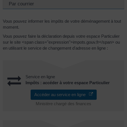
Par courrier
Vous pouvez informer les impôts de votre déménagement à tout
moment.
Vous pouvez faire la déclaration depuis votre espace Particulier
sur le site <span class="expression">impots.gouv.fr</span> ou
en utilisant le service de changement d'adresse en ligne :
Service en ligne
Impôts : accéder à votre espace Particulier
Accéder au service en ligne
Ministère chargé des finances