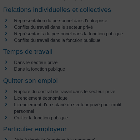
Relations individuelles et collectives
Représentation du personnel dans l'entreprise
Conflits du travail dans le secteur privé
Représentants du personnel dans la fonction publique
Conflits du travail dans la fonction publique
Temps de travail
Dans le secteur privé
Dans la fonction publique
Quitter son emploi
Rupture du contrat de travail dans le secteur privé
Licenciement économique
Licenciement d'un salarié du secteur privé pour motif
personnel
Quitter la fonction publique
Particulier employeur
Aide à domicile (services à la personne)