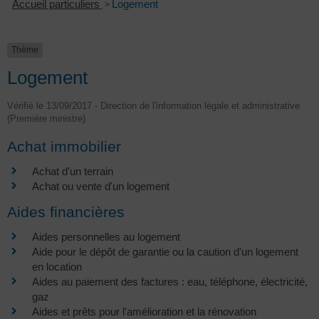
Accueil particuliers
>
Logement
Thème
Logement
Vérifié le 13/09/2017 - Direction de l'information légale et administrative
(Première ministre)
Achat immobilier
Achat d'un terrain
Achat ou vente d'un logement
Aides financières
Aides personnelles au logement
Aide pour le dépôt de garantie ou la caution d'un logement
en location
Aides au paiement des factures : eau, téléphone, électricité,
gaz
Aides et prêts pour l'amélioration et la rénovation