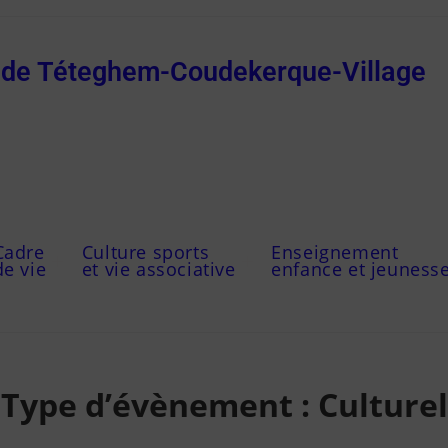
e de Téteghem-Coudekerque-Village
Cadre
Culture sports
Enseignement
de vie
et vie associative
enfance et jeuness
Type d’évènement :
Culturel