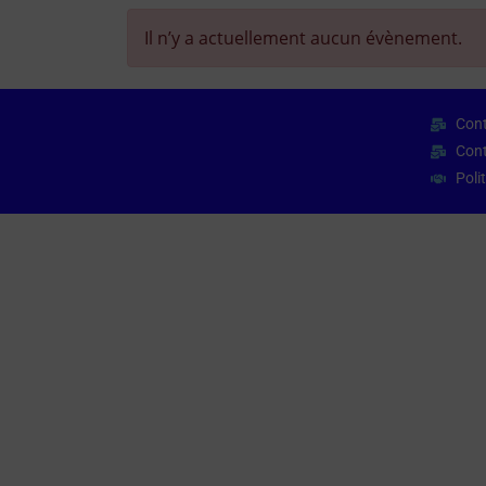
Il n’y a actuellement aucun évènement.
Cont
Cont
Poli