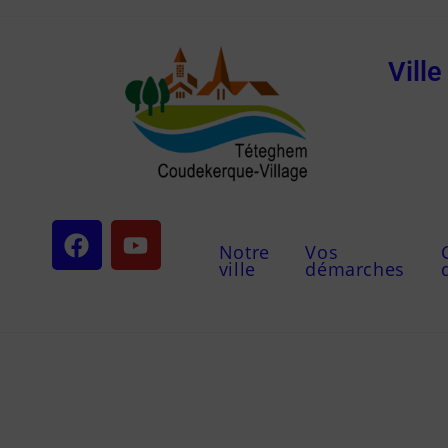
Vill
Notre
Vos
ville
démarches