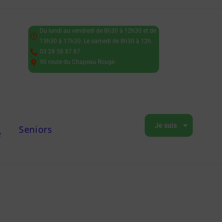
Du lundi au vendredi de 8h30 à 12h30 et de
13h30 à 17h30. Le samedi de 8h30 à 12h.
03 28 58 87 87
90 route du Chapeau Rouge
Je suis
Seniors
e