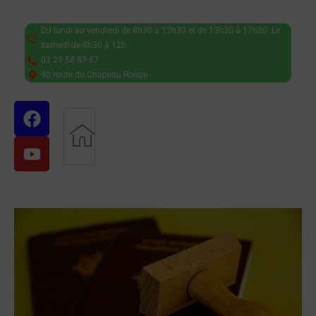
Du lundi au vendredi de 8h30 à 12h30 et de 13h30 à 17h30. Le
samedi de 8h30 à 12h.
03 28 58 87 87
90 route du Chapeau Rouge