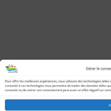
Gérer le cons
Pour offrir les meilleures expériences, nous utilisons des technologies telles
consentir à ces technologies nous permettra de traiter des données telles que
consentir ou de retirer son consentement peut avoir un effet négatif sur certa
A