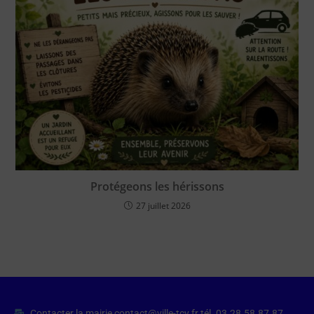
Protégeons les hérissons
27 juillet 2026
Contacter la mairie contact@ville-tcv.fr tél. 03.28.58.87.87