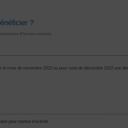
néficier ?
dministrative (Première ministre)
r le mois de novembre 2022 ou pour celui de décembre 2022 une des 
ire pour reprise d'activité