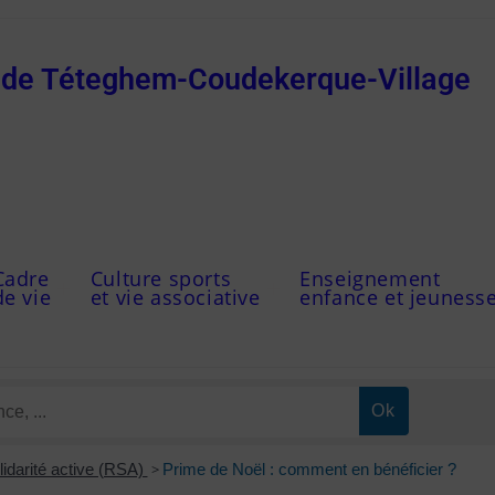
e de Téteghem-Coudekerque-Village
Cadre
Culture sports
Enseignement
de vie
et vie associative
enfance et jeuness
idarité active (RSA)
>
Prime de Noël : comment en bénéficier ?