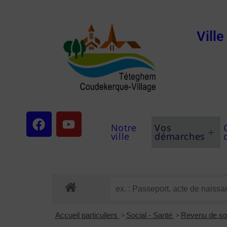
Vill
Notre
Vos
ville
démarches
Accueil particuliers
>
Social - Santé
>
Revenu de sol