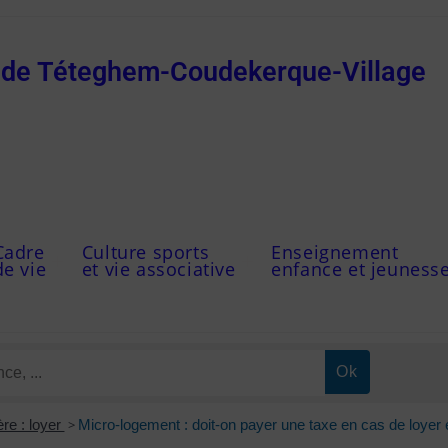
e de Téteghem-Coudekerque-Village
Cadre
Culture sports
Enseignement
de vie
et vie associative
enfance et jeuness
re : loyer
>
Micro-logement : doit-on payer une taxe en cas de loyer 