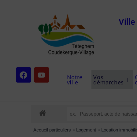
Vill
Notre
Vos
ville
démarches
Accueil particuliers
>
Logement
>
Location immobiliè