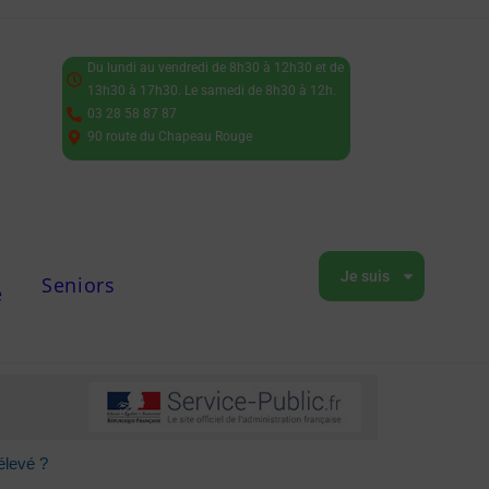
Du lundi au vendredi de 8h30 à 12h30 et de
13h30 à 17h30. Le samedi de 8h30 à 12h.
03 28 58 87 87
90 route du Chapeau Rouge
Je suis
Seniors
e
élevé ?