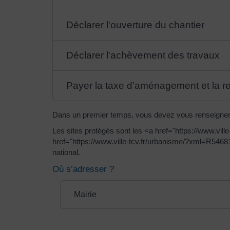
Déclarer l'ouverture du chantier
Déclarer l'achèvement des travaux
Payer la taxe d'aménagement et la r
Dans un premier temps, vous devez vous renseigner au
Les sites protégés sont les <a href="https://www.vi
href="https://www.ville-tcv.fr/urbanisme/?xml=R54681
national.
Où s’adresser ?
Mairie