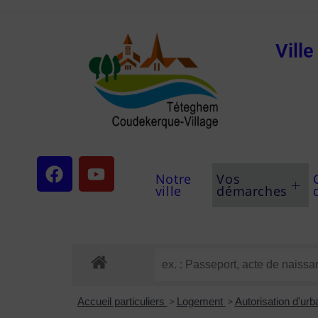
Vill
Notre
Vos
ville
démarches
Accueil particuliers
>
Logement
>
Autorisation d'ur