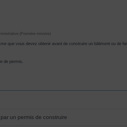
dministrative (Première ministre)
sme que vous devez obtenir avant de construire un bâtiment ou de fair
e de permis.
s par un permis de construire