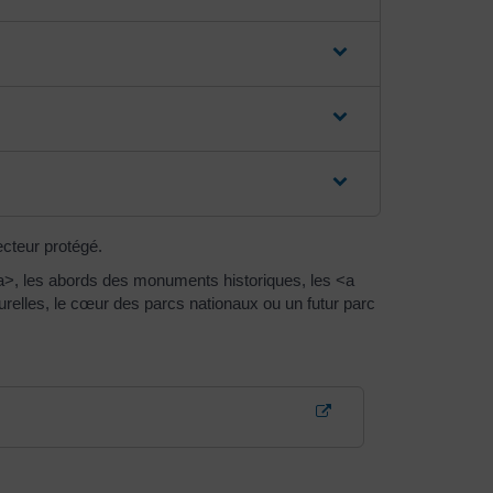
ecteur protégé.
a>, les abords des monuments historiques, les <a
relles, le cœur des parcs nationaux ou un futur parc