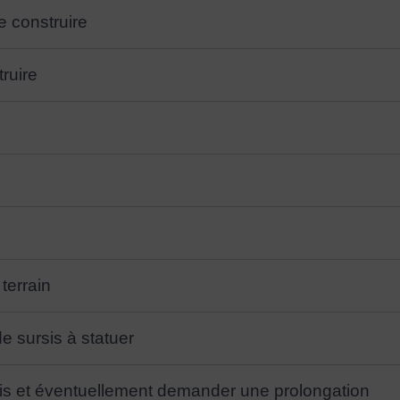
e construire
ruire
 terrain
e sursis à statuer
rmis et éventuellement demander une prolongation