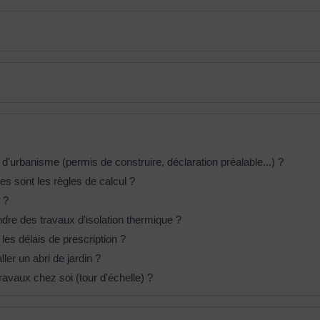
'urbanisme (permis de construire, déclaration préalable...) ?
es sont les règles de calcul ?
 ?
dre des travaux d'isolation thermique ?
les délais de prescription ?
ler un abri de jardin ?
ravaux chez soi (tour d'échelle) ?