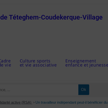
e de Téteghem-Coudekerque-Village
Cadre
Culture sports
Enseignement
de vie
et vie associative
enfance et jeuness
idarité active (RSA)
>
Un travailleur indépendant peut-il bénéficier d