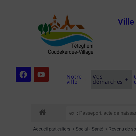
Vill
Notre
Vos
ville
démarches
Accueil particuliers
>
Social - Santé
>
Revenu de sol