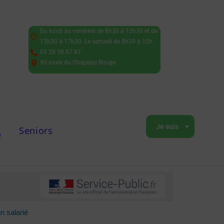
Du lundi au vendredi de 8h30 à 12h30 et de
13h30 à 17h30. Le samedi de 8h30 à 12h.
03 28 58 87 87
90 route du Chapeau Rouge
Je suis
Seniors
e
un salarié