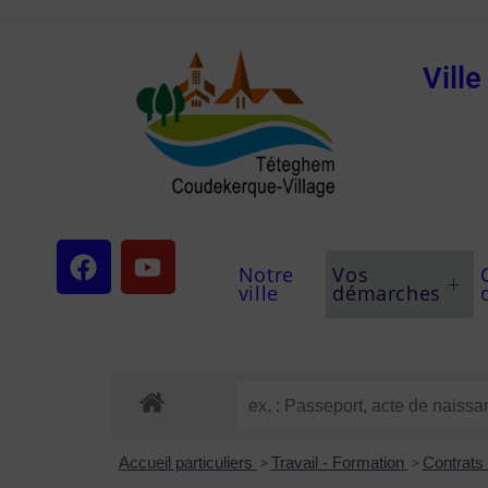
Vill
Notre
Vos
ville
démarches
Accueil particuliers
>
Travail - Formation
>
Contrats 