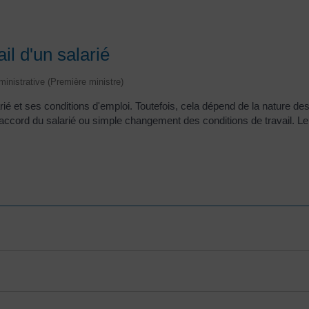
il d'un salarié
dministrative (Première ministre)
larié et ses conditions d'emploi. Toutefois, cela dépend de la nature 
'accord du salarié ou simple changement des conditions de travail. Le 