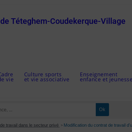
e de Téteghem-Coudekerque-Village
Cadre
Culture sports
Enseignement
de vie
et vie associative
enfance et jeuness
de travail dans le secteur privé
>
Modification du contrat de travail d'